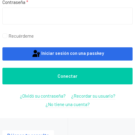
Contraseña
*
Mos
Recuérdeme
Iniciar sesión con una passkey
Conectar
¿Olvidó su contraseña?
¿Recordar su usuario?
¿No tiene una cuenta?