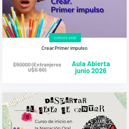
CURSOS 2026
Crear.Primer impulso
Aula Abierta
$50000 (Extranjeros
junio 2026
U$S 60)