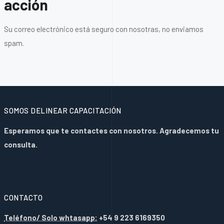
acción
Su correo electrónico está seguro con nosotras, no enviamos
spam.
SOMOS DELINEAR CAPACITACIÓN
Esperamos que te contactes con nosotros. Agradecemos tu
consulta.
CONTACTO
Teléfono/ Solo whtasapp:
+54 9 223 6169350