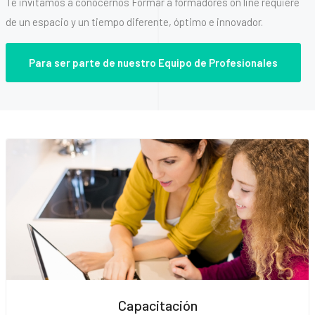
Te invitamos a conocernos Formar a formadores on line requiere
de un espacio y un tiempo diferente, óptimo e innovador.
Para ser parte de nuestro Equipo de Profesionales
Capacitación