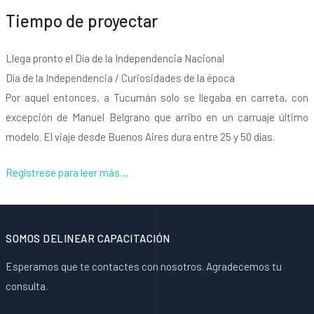
Tiempo de proyectar
Llega pronto el Día de la Independencia Nacional
Día de la Independencia / Curiosidades de la época
Por aquel entonces, a Tucumán solo se llegaba en carreta, con
excepción de Manuel Belgrano que arribo en un carruaje último
modelo. El viaje desde Buenos Aires dura entre 25 y 50 días.
Regístrese para leer más…
SOMOS DELINEAR CAPACITACIÓN
Esperamos que te contactes con nosotros. Agradecemos tu
consulta.