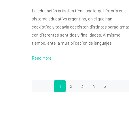
La educación artística tiene una larga historia en el
sistema educativo argentino, en el que han
coexistido y todavía coexisten distintos paradigma
con diferentes sentidos y finalidades. Al mismo
tiempo, ante la multiplicación de lenguajes
Read More
1
2
3
4
5