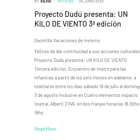
BY
SILVIA
NOTICIAS
25 JUNIO 2025
Proyecto Dudú presenta: UN
KILO DE VIENTO 3ª edición
Gacetilla Vacaciones de invierno
Felices de dar continuidad a sus acciones culturales
Proyecto Dudú presenta: UN KILO DE VIENTO
Tercera edición, Encuentro de teatro para las
infancias a partir de los seis meses en adelante, a
realizarse entre los días sábado 19 de julio al doming
3 de agosto inclusive en Cuatro elementos espacio
teatral, Alberti 2746, en dos franjas horarias 16.30hs
18hs
Read More