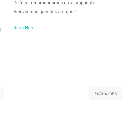
Delinear recomendamos esta propuesta!
Bienvenidos queridos amigos!!
Read More
s
PÁGINA 1 DE 5