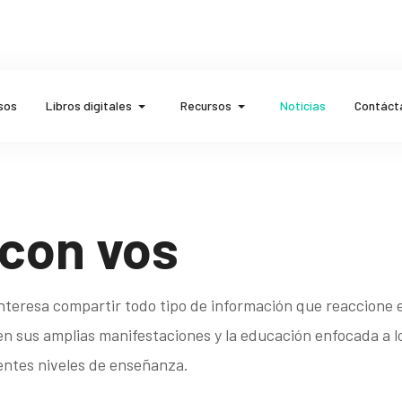
sos
Libros digitales
Recursos
Noticias
Contáct
con vos
nteresa compartir todo tipo de información que reaccione e
en sus amplias manifestaciones y la educación enfocada a l
entes niveles de enseñanza.