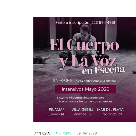
BY
SILVIA
NOTICIAS
09 MAY 2026