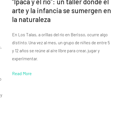
“Ipacá y el río”: un taller donde el
arte y la infancia se sumergen en
la naturaleza
En Los Talas, a orillas del río en Berisso, ocurre algo
distinto. Una vez al mes, un grupo de niñes de entre 5
,
y 12 años se reúne al aire libre para crear, jugar y
experimentar.
Read More
o
 y