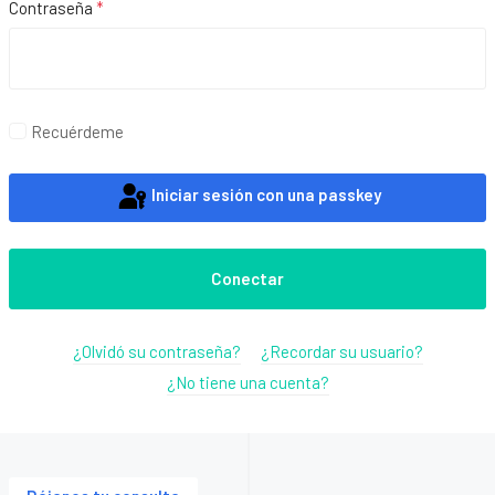
Contraseña
*
Mos
Recuérdeme
Iniciar sesión con una passkey
Conectar
¿Olvidó su contraseña?
¿Recordar su usuario?
¿No tiene una cuenta?