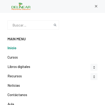
×
MAIN MENU
Inicio
Cursos
Libros digitales
Recursos
Noticias
Contáctanos
Aula