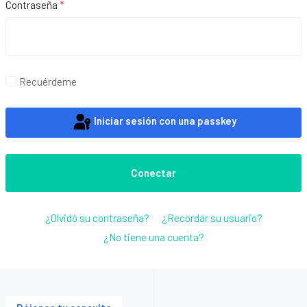
Contraseña
*
Mos
Recuérdeme
Iniciar sesión con una passkey
Conectar
¿Olvidó su contraseña?
¿Recordar su usuario?
¿No tiene una cuenta?