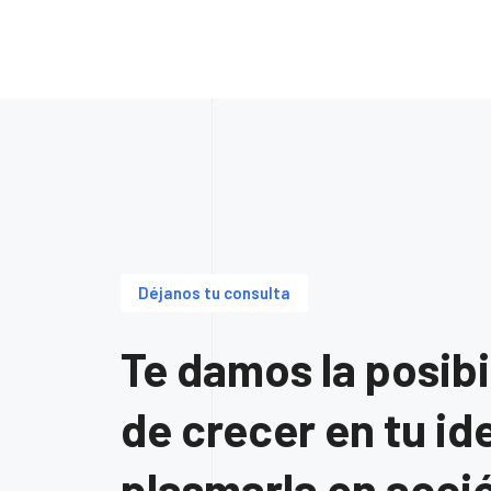
Déjanos tu consulta
Te damos la posibi
de crecer en tu id
plasmarla en acci