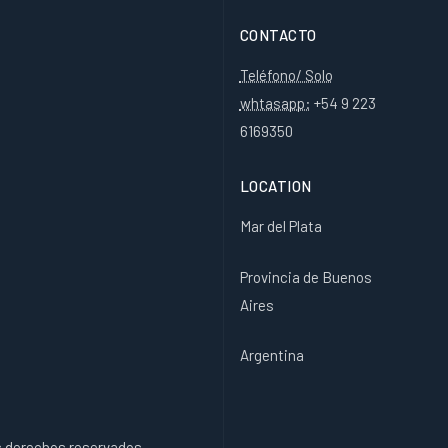
CONTACTO
Teléfono/ Solo
whtasapp:
+54 9 223
6169350
LOCATION
Mar del Plata
Provincia de Buenos
Aires
Argentina
os derechos reservados.