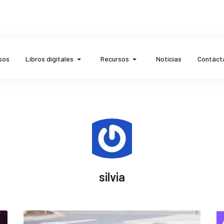
sos
Libros digitales
Recursos
Noticias
Contáct
silvia