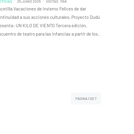
OTICIAS
25 JUNIO 2025
VISITAS: 1156
cetilla Vacaciones de invierno Felices de dar
ntinuidad a sus acciones culturales, Proyecto Dudú
esenta: UN KILO DE VIENTO Tercera edición,
cuentro de teatro para las infancias a partir de los...
PÁGINA 1 DE 7