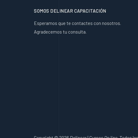
SOMOS DELINEAR CAPACITACIÓN
Esperamos que te contactes con nosotros.
Agradecemos tu consulta.
Copyright © 2026 Delinear | Cursos On line. Todos l