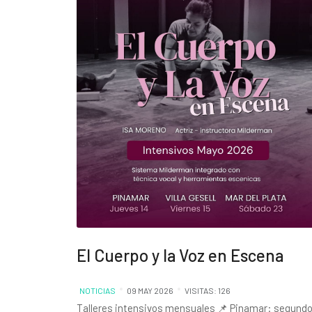
El Cuerpo y la Voz en Escena
NOTICIAS
09 MAY 2026
VISITAS: 126
Talleres intensivos mensuales 📌 Pinamar: segund