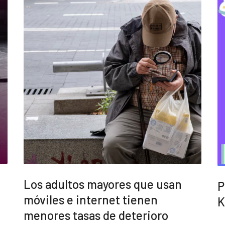
Los adultos mayores que usan
P
móviles e internet tienen
K
menores tasas de deterioro
o