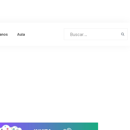
anos
Aula