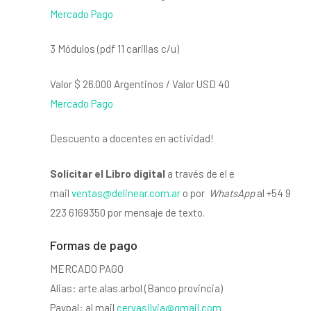
Mercado Pago
3 Módulos (pdf 11 carillas c/u)
Valor $ 26.000 Argentinos / Valor USD 40
Mercado Pago
Descuento a docentes en actividad!
Solicitar el Libro digital
a través de el e
mail
ventas@delinear.com.ar
o por
WhatsApp
al +54 9
223 6169350 por mensaje de texto.
Formas de pago
MERCADO PAGO
Alias: arte.alas.arbol (Banco provincia)
Paypal: al mail
cervasilvia@gmail.com