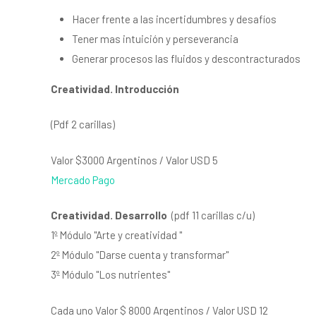
Hacer frente a las incertidumbres y desafíos
Tener mas intuición y perseverancia
Generar procesos las fluidos y descontracturados
Creatividad. Introducción
(Pdf 2 carillas)
Valor $3000 Argentinos / Valor USD 5
Mercado Pago
Creatividad. Desarrollo
(pdf 11 carillas c/u)
1º Módulo "Arte y creatividad "
2º Módulo "Darse cuenta y transformar"
3º Módulo "Los nutrientes"
Cada uno Valor $ 8000 Argentinos / Valor USD 12