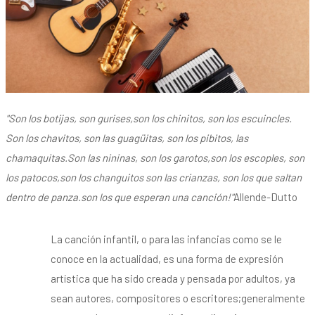
"Son los botijas, son gurises,son los chinitos, son los escuincles.
Son los chavitos, son las guagüitas, son los pibitos, las
chamaquitas.Son las nininas, son los garotos,son los escoples, son
los patocos,son los changuitos son las crianzas, son los que saltan
dentro de panza.son los que esperan una canción!"
Allende-Dutto
La canción infantil, o para las infancias como se le
conoce en la actualidad, es una forma de expresión
artística que ha sido creada y pensada por adultos, ya
sean autores, compositores o escritores;generalmente