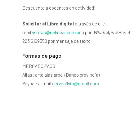
Descuento a docentes en actividad!
Solicitar el Libro digital
a través de el e
mail
ventas@delinear.com.ar
o por
WhatsApp
al +54 9
223 6169350 por mensaje de texto.
Formas de pago
MERCADO PAGO
Alias: arte.alas.arbol (Banco provincia)
Paypal: al mail
cervasilvia@gmail.com